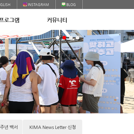
GLISH
INSTAGRAM
BLOG
프로그램
커뮤니티
10주년 백서
KIMA News Letter 신청