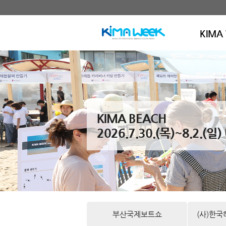
KIMA
KIMA BEACH
2026.7.30.(목)~8.2.
부산국제보트쇼
(사)한