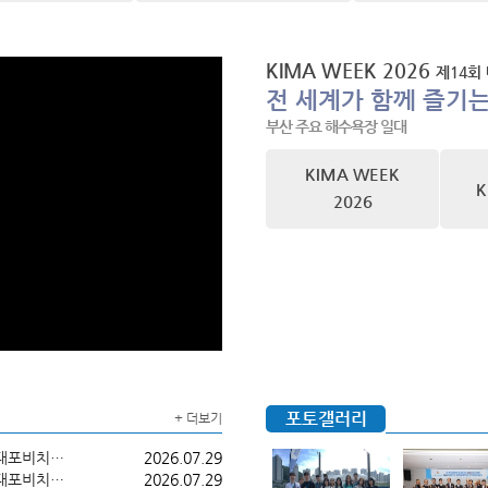
KIMA WEEK 2026
제14회
전 세계가 함께 즐기
부산 주요 해수욕장 일대
KIMA WEEK
K
2026
포토갤러리
+ 더보기
해양레저축제 "KIMA WEEK 2026" 다비콘(다대포비치콘서트) 장소안내
2026.07.29
해양레저축제 "KIMA WEEK 2026" 다비콘(다대포비치콘서트) 재공지
2026.07.29