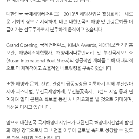
대한민국 국제해양레저위크는 2013년 해양산업을 활성화하는 새로
운 기회의 장으로 시작하여, 매년 대한민국의 해양 및 관광문화를 이
끌어가는 선두주자로서 분주하게 움직이고 있습니다.
Grand Opening, 국제컨퍼런스, KIMA Awards, 채용정보관·기업홍
보관, 해양레저체험행사, 해양레저다큐멘터리 및 부산국제보트쇼
(Busan International Boat Show)의 성공적인 개최를 위해 대내외적
으로 더 체계적이고 효율적인 네트워킹을 구축하였습니다.
또한 해양과 문화, 산업, 관광의 공동성장을 이룩하기 위해 부산원아
시아 페스티벌, 부산국제영화제, 부산불꽃축제, 그랜드 세일 등과 연
계하여 멀티 콘텐츠 확보를 통한 시너지효과를 낼 것으로 기대하며,
최선을 다하고 있습니다.
앞으로 대한민국 국제해양레저위크가 대한민국 해양레저산업의 발전
과 해양 강국으로서 그 비전을 이루어 글로벌 축제로 성장할 수 있도
록 많은 성원과 참여 바랍니다.