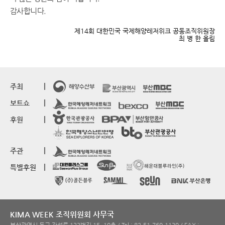
감사합니다.
제14회 대한민국 국제해양레저위크 공동조직위원장
최 병 한 올림
주최
보트쇼
후원
주관
특별후원
KIMA WEEK 조직위원회 사무국